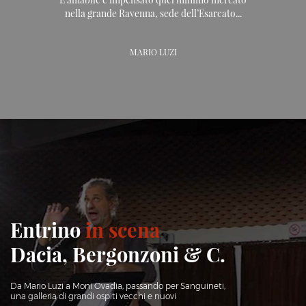
nella grande Ravenna, sede dell’Esarcato...
MARIO LUZI
Entrino
in scena
Dacia, Bergonzoni & C.
Da Mario Luzi a Moni Ovadia, passando per Sanguineti,
una galleria di grandi ospiti vecchi e nuovi