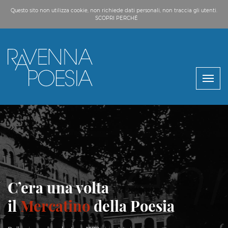
Questo sito non utilizza cookie, non richiede dati personali, non traccia gli utenti.
SCOPRI PERCHÉ
C’era una volta
il
Mercatino
della Poesia