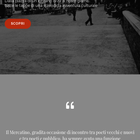
Dalla piazza di un lontano 1979 ai nostri giorni
tutte le tappe di una splendida avventura culturale
SCOPRI
Il Mercatino, gradita occasione di incontro tra poeti vecchi e nuovi
e tra poeti e pubblico, ha sempre avuto una funzione